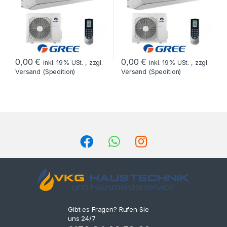
0,00
€
0,00
€
inkl. 19% USt. , zzgl.
inkl. 19% USt. , zzgl.
Versand (Spedition)
Versand (Spedition)
Gibt es Fragen? Rufen Sie
uns 24/7