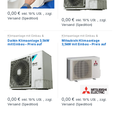
0,00
€
inkl. 19% USt. , zzgl.
Versand (Spedition)
0,00
€
inkl. 19% USt. , zzgl.
Versand (Spedition)
Klimaanlage mit Einbau &
Klimaanlage mit Einbau &
Montage
Montage
Daikin Klimaanlage 3,5kW
Mitsubishi Klimaanlage
mit Einbau – Preis auf
3,5kW mit Einbau – Preis auf
Anfrage
Anfrage
0,00
€
0,00
€
inkl. 19% USt. , zzgl.
inkl. 19% USt. , zzgl.
Versand (Spedition)
Versand (Spedition)