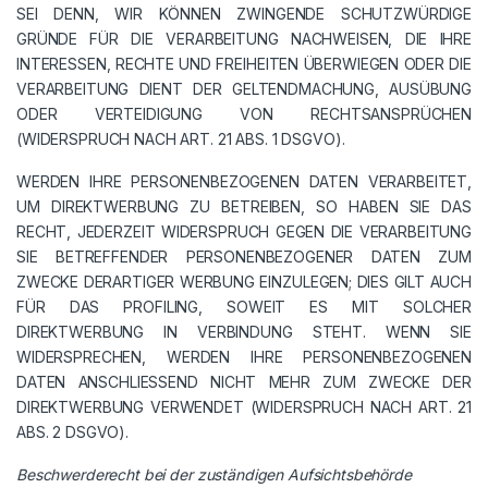
SEI DENN, WIR KÖNNEN ZWINGENDE SCHUTZWÜRDIGE
GRÜNDE FÜR DIE VERARBEITUNG NACHWEISEN, DIE IHRE
INTERESSEN, RECHTE UND FREIHEITEN ÜBERWIEGEN ODER DIE
VERARBEITUNG DIENT DER GELTENDMACHUNG, AUSÜBUNG
ODER VERTEIDIGUNG VON RECHTSANSPRÜCHEN
(WIDERSPRUCH NACH ART. 21 ABS. 1 DSGVO).
WERDEN IHRE PERSONENBEZOGENEN DATEN VERARBEITET,
UM DIREKTWERBUNG ZU BETREIBEN, SO HABEN SIE DAS
RECHT, JEDERZEIT WIDERSPRUCH GEGEN DIE VERARBEITUNG
SIE BETREFFENDER PERSONENBEZOGENER DATEN ZUM
ZWECKE DERARTIGER WERBUNG EINZULEGEN; DIES GILT AUCH
FÜR DAS PROFILING, SOWEIT ES MIT SOLCHER
DIREKTWERBUNG IN VERBINDUNG STEHT. WENN SIE
WIDERSPRECHEN, WERDEN IHRE PERSONENBEZOGENEN
DATEN ANSCHLIESSEND NICHT MEHR ZUM ZWECKE DER
DIREKTWERBUNG VERWENDET (WIDERSPRUCH NACH ART. 21
ABS. 2 DSGVO).
Beschwerderecht bei der zuständigen Aufsichtsbehörde