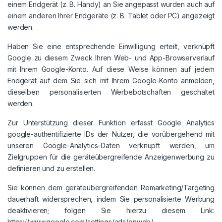
einem Endgerät (z. B. Handy) an Sie angepasst wurden auch auf
einem anderen Ihrer Endgeräte (z. B. Tablet oder PC) angezeigt
werden.
Haben Sie eine entsprechende Einwilligung erteilt, verknüpft
Google zu diesem Zweck Ihren Web- und App-Browserverlauf
mit Ihrem Google-Konto. Auf diese Weise können auf jedem
Endgerät auf dem Sie sich mit Ihrem Google-Konto anmelden,
dieselben personalisierten Werbebotschaften geschaltet
werden.
Zur Unterstützung dieser Funktion erfasst Google Analytics
google-authentifizierte IDs der Nutzer, die vorübergehend mit
unseren Google-Analytics-Daten verknüpft werden, um
Zielgruppen für die geräteübergreifende Anzeigenwerbung zu
definieren und zu erstellen.
Sie können dem geräteübergreifenden Remarketing/Targeting
dauerhaft widersprechen, indem Sie personalisierte Werbung
deaktivieren; folgen Sie hierzu diesem Link:
https://www.google.com/settings/ads/onweb/.