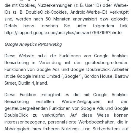
die mit Cookies, Nutzerkennungen (z. B. User ID) oder Werbe-
IDs (z. B. DoubleClick-Cookies, Android-Werbe-ID) verknüpft
sind, werden nach 50 Monaten anonymisiert bzw. gelöscht.
Details hierzu ersehen Sie unter folgendem Link:
https://support.google.com/analytics/answer/7667196?hl=de
Google Analytics Remarketing
Diese Website nutzt die Funktionen von Google Analytics
Remarketing in Verbindung mit den geräteübergreifenden
Funktionen von Google Ads und Google DoubleClick. Anbieter
ist die Google Ireland Limited („Google“), Gordon House, Barrow
Street, Dublin 4, Irland.
Diese Funktion ermöglicht es die mit Google Analytics
Remarketing erstellten Werbe-Zielgruppen mit den
geräteübergreifenden Funktionen von Google Ads und Google
DoubleClick zu verknüpfen. Auf diese Weise können
interessenbezogene, personalisierte Werbebotschaften, die in
Abhängigkeit Ihres früheren Nutzungs- und Surfverhaltens auf