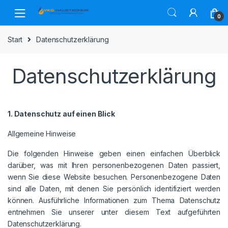
Skip
Skip
to
to
0
navigation
content
Start
Datenschutzerklärung
Datenschutzerklärung
1. Datenschutz auf einen Blick
Allgemeine Hinweise
Die folgenden Hinweise geben einen einfachen Überblick
darüber, was mit Ihren personenbezogenen Daten passiert,
wenn Sie diese Website besuchen. Personenbezogene Daten
sind alle Daten, mit denen Sie persönlich identifiziert werden
können. Ausführliche Informationen zum Thema Datenschutz
entnehmen Sie unserer unter diesem Text aufgeführten
Datenschutzerklärung.