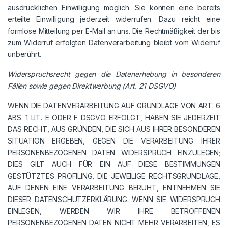
ausdrücklichen Einwilligung möglich. Sie können eine bereits
erteilte Einwilligung jederzeit widerrufen. Dazu reicht eine
formlose Mitteilung per E-Mail an uns. Die Rechtmäßigkeit der bis
zum Widerruf erfolgten Datenverarbeitung bleibt vom Widerruf
unberührt.
Widerspruchsrecht gegen die Datenerhebung in besonderen
Fällen sowie gegen Direktwerbung (Art. 21 DSGVO)
WENN DIE DATENVERARBEITUNG AUF GRUNDLAGE VON ART. 6
ABS. 1 LIT. E ODER F DSGVO ERFOLGT, HABEN SIE JEDERZEIT
DAS RECHT, AUS GRÜNDEN, DIE SICH AUS IHRER BESONDEREN
SITUATION ERGEBEN, GEGEN DIE VERARBEITUNG IHRER
PERSONENBEZOGENEN DATEN WIDERSPRUCH EINZULEGEN;
DIES GILT AUCH FÜR EIN AUF DIESE BESTIMMUNGEN
GESTÜTZTES PROFILING. DIE JEWEILIGE RECHTSGRUNDLAGE,
AUF DENEN EINE VERARBEITUNG BERUHT, ENTNEHMEN SIE
DIESER DATENSCHUTZERKLÄRUNG. WENN SIE WIDERSPRUCH
EINLEGEN, WERDEN WIR IHRE BETROFFENEN
PERSONENBEZOGENEN DATEN NICHT MEHR VERARBEITEN, ES