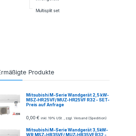
Multisplit set
Ermäßigte Produkte
Mitsubishi M-Serie Wandgerät 2,5 kW-
MSZ-HR25VF/ MUZ-HR25VF R32 - SET-
Preis auf Anfrage
0,00
€
inkl. 19% USt. , zzgl. Versand (Spedition)
Mitsubishi M-Serie Wandgerät 3,5kW-
WR MSZ-HR35VF/ MUZ-HR35VF R32 -