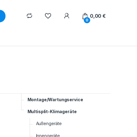
0,00
€
0
Montage/Wartungservice
Multisplit-Klimageräte
Außengeräte
Innengeräte