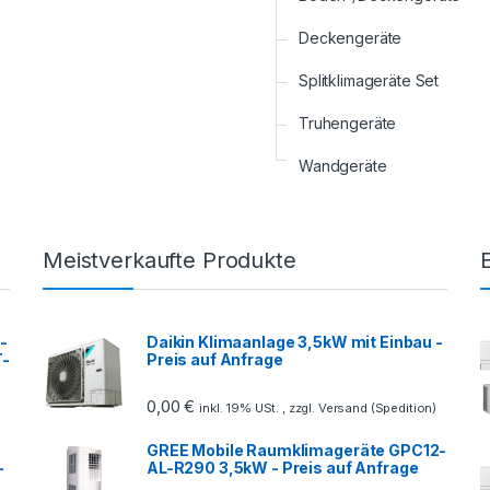
Deckengeräte
Splitklimageräte Set
Truhengeräte
Wandgeräte
Meistverkaufte Produkte
-
Daikin Klimaanlage 3,5kW mit Einbau -
T-
Preis auf Anfrage
0,00
€
inkl. 19% USt. , zzgl. Versand (Spedition)
GREE Mobile Raumklimageräte GPC12-
-
AL-R290 3,5kW - Preis auf Anfrage