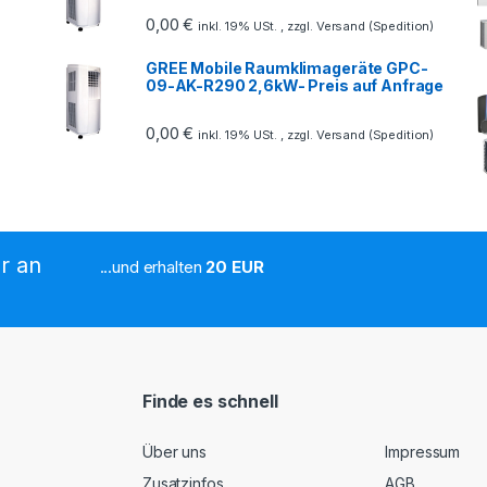
0,00
€
inkl. 19% USt. , zzgl. Versand (Spedition)
GREE Mobile Raumklimageräte GPC-
09-AK-R290 2,6kW- Preis auf Anfrage
0,00
€
inkl. 19% USt. , zzgl. Versand (Spedition)
r an
...und erhalten
20 EUR
Finde es schnell
Über uns
Impressum
Zusatzinfos
AGB