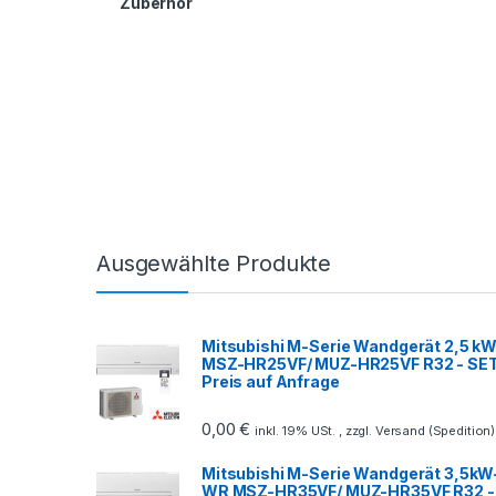
Zuberhör
Ausgewählte Produkte
Mitsubishi M-Serie Wandgerät 2,5 kW
MSZ-HR25VF/ MUZ-HR25VF R32 - SE
Preis auf Anfrage
0,00
€
inkl. 19% USt. , zzgl. Versand (Spedition)
Mitsubishi M-Serie Wandgerät 3,5kW
WR MSZ-HR35VF/ MUZ-HR35VF R32 -