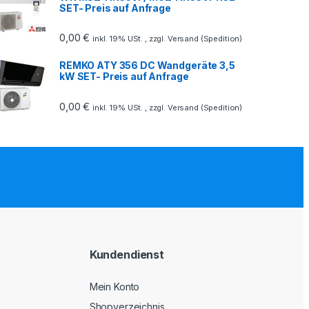
SET- Preis auf Anfrage
0,00
€
inkl. 19% USt. , zzgl. Versand (Spedition)
REMKO ATY 356 DC Wandgeräte 3,5
kW SET- Preis auf Anfrage
0,00
€
inkl. 19% USt. , zzgl. Versand (Spedition)
Kundendienst
Mein Konto
Shopverzeichnis