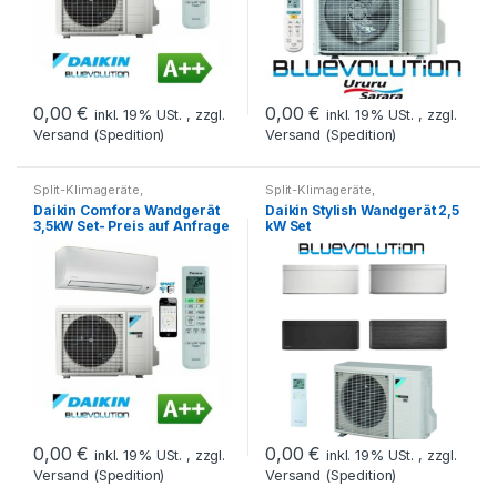
0,00
€
0,00
€
inkl. 19% USt. , zzgl.
inkl. 19% USt. , zzgl.
Versand (Spedition)
Versand (Spedition)
Split-Klimageräte
,
Split-Klimageräte
,
Splitklimageräte Set
Splitklimageräte Set
Daikin Comfora Wandgerät
Daikin Stylish Wandgerät 2,5
3,5kW Set- Preis auf Anfrage
kW Set
0,00
€
0,00
€
inkl. 19% USt. , zzgl.
inkl. 19% USt. , zzgl.
Versand (Spedition)
Versand (Spedition)