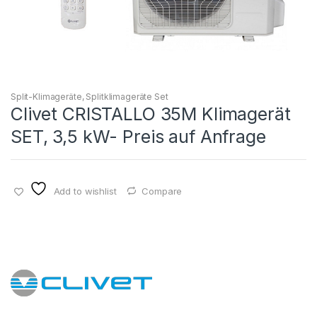
Split-Klimageräte
,
Splitklimageräte Set
Clivet CRISTALLO 35M Klimagerät
SET, 3,5 kW- Preis auf Anfrage
Add to wishlist
Compare