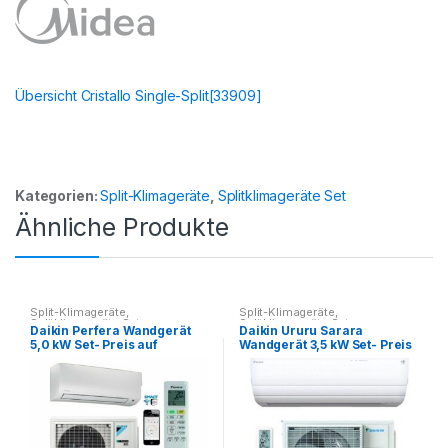
Übersicht Cristallo Single-Split[33909]
Kategorien:
Split-Klimageräte
,
Splitklimageräte Set
Ähnliche Produkte
Split-Klimageräte
,
Split-Klimageräte
,
Splitklimageräte Set
Splitklimageräte Set
Daikin Perfera Wandgerät
Daikin Ururu Sarara
5,0 kW Set- Preis auf
Wandgerät 3,5 kW Set- Preis
Anfrage
auf Anfrage