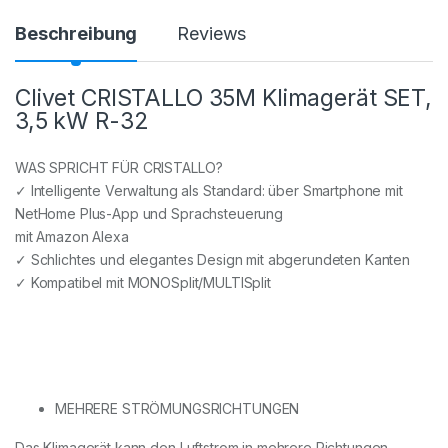
Beschreibung
Reviews
Clivet CRISTALLO 35M Klimagerät SET,
3,5 kW R-32
WAS SPRICHT FÜR CRISTALLO?
✓ Intelligente Verwaltung als Standard: über Smartphone mit
NetHome Plus-App und Sprachsteuerung
mit Amazon Alexa
✓ Schlichtes und elegantes Design mit abgerundeten Kanten
✓ Kompatibel mit MONOSplit/MULTISplit
MEHRERE STRÖMUNGSRICHTUNGEN
Das Klimagerät kann den Luftstrom in mehrere Richtungen