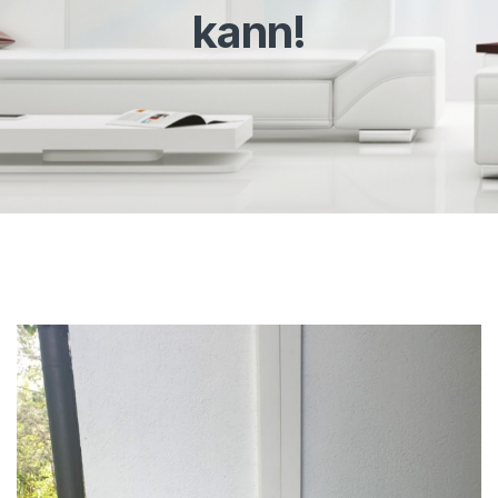
kann!