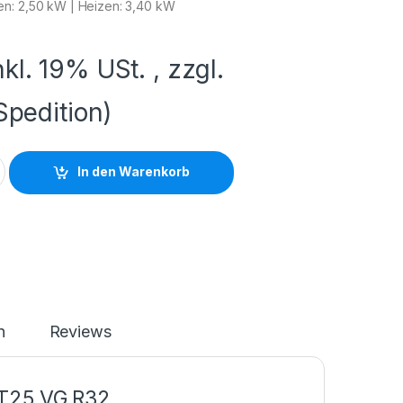
n: 2,50 kW | Heizen: 3,40 kW
nkl. 19% USt. , zzgl.
Spedition)
In den Warenkorb
n
Reviews
KT25 VG R32