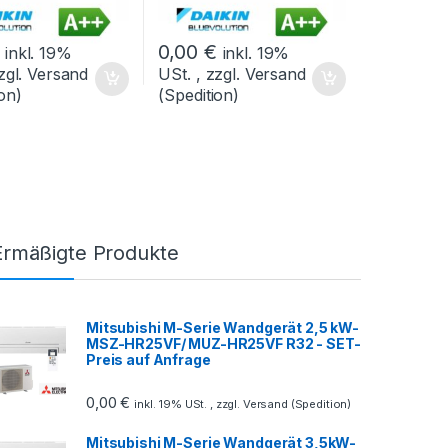
0,00
€
inkl. 19%
inkl. 19%
zgl. Versand
USt. , zzgl. Versand
on)
(Spedition)
Ermäßigte Produkte
Mitsubishi M-Serie Wandgerät 2,5 kW-
MSZ-HR25VF/ MUZ-HR25VF R32 - SET-
Preis auf Anfrage
0,00
€
inkl. 19% USt. , zzgl. Versand (Spedition)
Mitsubishi M-Serie Wandgerät 3,5kW-