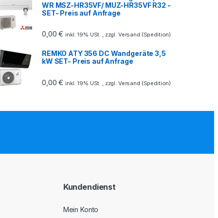
WR MSZ-HR35VF/ MUZ-HR35VF R32 -
SET- Preis auf Anfrage
0,00
€
inkl. 19% USt. , zzgl. Versand (Spedition)
REMKO ATY 356 DC Wandgeräte 3,5
kW SET- Preis auf Anfrage
0,00
€
inkl. 19% USt. , zzgl. Versand (Spedition)
Kundendienst
Mein Konto