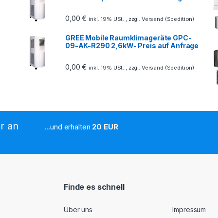
0,00
€
inkl. 19% USt. , zzgl. Versand (Spedition)
GREE Mobile Raumklimageräte GPC-
09-AK-R290 2,6kW- Preis auf Anfrage
0,00
€
inkl. 19% USt. , zzgl. Versand (Spedition)
r an
...und erhalten
20 EUR
Finde es schnell
Über uns
Impressum