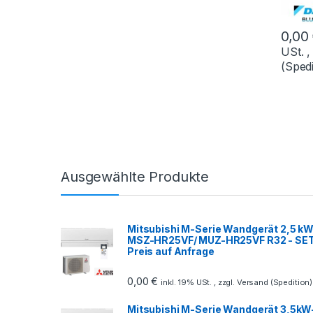
0,00
USt. ,
(Spedi
Ausgewählte Produkte
Mitsubishi M-Serie Wandgerät 2,5 kW
MSZ-HR25VF/ MUZ-HR25VF R32 - SE
Preis auf Anfrage
0,00
€
inkl. 19% USt. , zzgl. Versand (Spedition)
Mitsubishi M-Serie Wandgerät 3,5kW