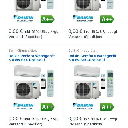
0,00
€
0,00
€
inkl. 19% USt. , zzgl.
inkl. 19% USt. , zzgl.
Versand (Spedition)
Versand (Spedition)
Split-Klimageräte
,
Split-Klimageräte
,
Splitklimageräte Set
Splitklimageräte Set
Daikin Perfera Wandgerät
Daikin Comfora Wandgerät
5,0 kW Set- Preis auf
6,0kW Set – Preis auf
Anfrage
Anfrage
0,00
€
0,00
€
inkl. 19% USt. , zzgl.
inkl. 19% USt. , zzgl.
Versand (Spedition)
Versand (Spedition)