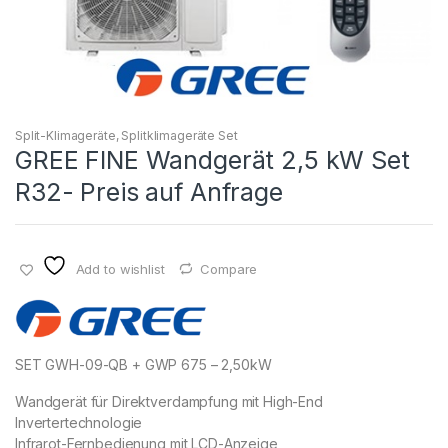
Split-Klimageräte
,
Splitklimageräte Set
GREE FINE Wandgerät 2,5 kW Set
R32- Preis auf Anfrage
Add to wishlist
Compare
SET GWH-09-QB + GWP 675 – 2,50kW
Wandgerät für Direktverdampfung mit High-End
Invertertechnologie
Infrarot-Fernbedienung mit LCD-Anzeige