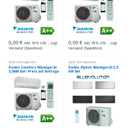
0,00
€
0,00
€
inkl. 19% USt. , zzgl.
inkl. 19% USt. , zzgl.
Versand (Spedition)
Versand (Spedition)
Split-Klimageräte
,
Split-Klimageräte
,
Splitklimageräte Set
Splitklimageräte Set
Daikin Comfora Wandgerät
Daikin Stylish Wandgerät 2,5
3,5kW Set- Preis auf Anfrage
kW Set