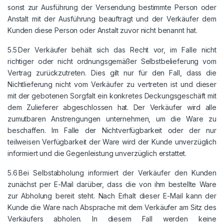
sonst zur Ausführung der Versendung bestimmte Person oder
Anstalt mit der Ausführung beauftragt und der Verkäufer dem
Kunden diese Person oder Anstalt zuvor nicht benannt hat.
5.5 Der Verkäufer behält sich das Recht vor, im Falle nicht
richtiger oder nicht ordnungsgemäßer Selbstbelieferung vom
Vertrag zurückzutreten. Dies gilt nur für den Fall, dass die
Nichtlieferung nicht vom Verkäufer zu vertreten ist und dieser
mit der gebotenen Sorgfalt ein konkretes Deckungsgeschäft mit
dem Zulieferer abgeschlossen hat. Der Verkäufer wird alle
zumutbaren Anstrengungen unternehmen, um die Ware zu
beschaffen. Im Falle der Nichtverfügbarkeit oder der nur
teilweisen Verfügbarkeit der Ware wird der Kunde unverzüglich
informiert und die Gegenleistung unverzüglich erstattet.
5.6 Bei Selbstabholung informiert der Verkäufer den Kunden
zunächst per E-Mail darüber, dass die von ihm bestellte Ware
zur Abholung bereit steht. Nach Erhalt dieser E-Mail kann der
Kunde die Ware nach Absprache mit dem Verkäufer am Sitz des
Verkäufers abholen. In diesem Fall werden keine