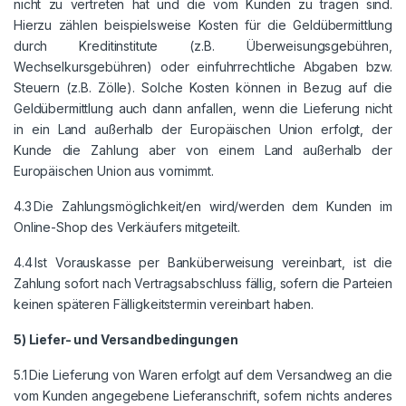
nicht zu vertreten hat und die vom Kunden zu tragen sind.
Hierzu zählen beispielsweise Kosten für die Geldübermittlung
durch Kreditinstitute (z.B. Überweisungsgebühren,
Wechselkursgebühren) oder einfuhrrechtliche Abgaben bzw.
Steuern (z.B. Zölle). Solche Kosten können in Bezug auf die
Geldübermittlung auch dann anfallen, wenn die Lieferung nicht
in ein Land außerhalb der Europäischen Union erfolgt, der
Kunde die Zahlung aber von einem Land außerhalb der
Europäischen Union aus vornimmt.
4.3 Die Zahlungsmöglichkeit/en wird/werden dem Kunden im
Online-Shop des Verkäufers mitgeteilt.
4.4 Ist Vorauskasse per Banküberweisung vereinbart, ist die
Zahlung sofort nach Vertragsabschluss fällig, sofern die Parteien
keinen späteren Fälligkeitstermin vereinbart haben.
5) Liefer- und Versandbedingungen
5.1 Die Lieferung von Waren erfolgt auf dem Versandweg an die
vom Kunden angegebene Lieferanschrift, sofern nichts anderes