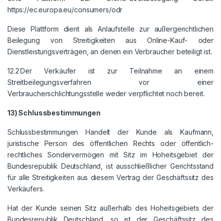
https://ec.europa.eu/consumers/odr
Diese Plattform dient als Anlaufstelle zur außergerichtlichen
Beilegung von Streitigkeiten aus Online-Kauf- oder
Dienstleistungsverträgen, an denen ein Verbraucher beteiligt ist.
12.2 Der Verkäufer ist zur Teilnahme an einem
Streitbeilegungsverfahren vor einer
Verbraucherschlichtungsstelle weder verpflichtet noch bereit.
13) Schlussbestimmungen
Schlussbestimmungen Handelt der Kunde als Kaufmann,
juristische Person des öffentlichen Rechts oder öffentlich-
rechtliches Sondervermögen mit Sitz im Hoheitsgebiet der
Bundesrepublik Deutschland, ist ausschließlicher Gerichtsstand
für alle Streitigkeiten aus diesem Vertrag der Geschäftssitz des
Verkäufers.
Hat der Kunde seinen Sitz außerhalb des Hoheitsgebiets der
Bundesrepublik Deutschland, so ist der Geschäftssitz des