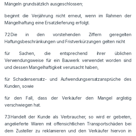
Mängeln grundsätzlich ausgeschlossen;
beginnt die Verjährung nicht erneut, wenn im Rahmen der
Mängelhaftung eine Ersatzlieferung erfolgt.
7.2 Die in den vorstehenden Ziffern geregelten
Haftungsbeschränkungen und Fristverkürzungen gelten nicht
für Sachen, die entsprechend ihrer üblichen
Verwendungsweise für ein Bauwerk verwendet worden sind
und dessen Mangelhaftigkeit verursacht haben,
für Schadensersatz- und Aufwendungsersatzansprüche des
Kunden, sowie
für den Fall, dass der Verkäufer den Mangel arglistig
verschwiegen hat.
7.3 Handelt der Kunde als Verbraucher, so wird er gebeten,
angelieferte Waren mit offensichtlichen Transportschäden bei
dem Zusteller zu reklamieren und den Verkäufer hiervon in