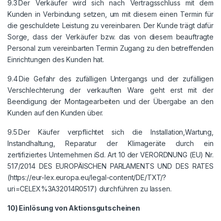
9.3 Der Verkäufer wird sich nach Vertragsschluss mit dem
Kunden in Verbindung setzen, um mit diesem einen Termin für
die geschuldete Leistung zu vereinbaren. Der Kunde trägt dafür
Sorge, dass der Verkäufer bzw. das von diesem beauftragte
Personal zum vereinbarten Termin Zugang zu den betreffenden
Einrichtungen des Kunden hat.
9.4 Die Gefahr des zufälligen Untergangs und der zufälligen
Verschlechterung der verkauften Ware geht erst mit der
Beendigung der Montagearbeiten und der Übergabe an den
Kunden auf den Kunden über.
9.5 Der Käufer verpflichtet sich die Installation,Wartung,
Instandhaltung, Reparatur der Klimageräte durch ein
zertifiziertes Unternehmen iSd. Art 10 der VERORDNUNG (EU) Nr.
517/2014 DES EUROPÄISCHEN PARLAMENTS UND DES RATES
(https://eur-lex.europa.eu/legal-content/DE/TXT/?
uri=CELEX%3A32014R0517) durchführen zu lassen.
10) Einlösung von Aktionsgutscheinen