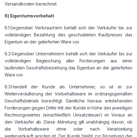
Versandkosten berechnet.
6) Eigentumsvorbehalt
6.1 Gegenüber Verbrauchern behält sich der Verkäufer bis zur
vollständigen Bezahlung des geschuldeten Kaufpreises das
Eigentum an der gelieferten Ware vor.
6.2 Gegenüber Unternehmern behält sich der Verkäufer bis zur
vollständigen Begleichung aller Forderungen aus einer
laufenden Geschäftsbeziehung das Eigentum an der gelieferten
Ware vor.
6.3 Handelt der Kunde als Unternehmer, so ist er zur
Weiterveräußerung der Vorbehaltsware im ordnungsgemäßen
Geschäftsbetrieb berechtigt. Sämtliche hieraus entstehenden
Forderungen gegen Dritte tritt der Kunde in Höhe des jeweiligen
Rechnungswertes (einschließlich Umsatzsteuer) im Voraus an
den Verkäufer ab. Diese Abtretung gilt unabhängig davon, ob
die Vorbehaltsware ohne oder nach Verarbeitung
weiterverkauft worden ist. Der Kunde bleibt zur Einziehung der