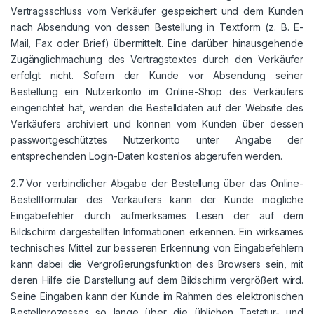
Vertragsschluss vom Verkäufer gespeichert und dem Kunden
nach Absendung von dessen Bestellung in Textform (z. B. E-
Mail, Fax oder Brief) übermittelt. Eine darüber hinausgehende
Zugänglichmachung des Vertragstextes durch den Verkäufer
erfolgt nicht. Sofern der Kunde vor Absendung seiner
Bestellung ein Nutzerkonto im Online-Shop des Verkäufers
eingerichtet hat, werden die Bestelldaten auf der Website des
Verkäufers archiviert und können vom Kunden über dessen
passwortgeschütztes Nutzerkonto unter Angabe der
entsprechenden Login-Daten kostenlos abgerufen werden.
2.7 Vor verbindlicher Abgabe der Bestellung über das Online-
Bestellformular des Verkäufers kann der Kunde mögliche
Eingabefehler durch aufmerksames Lesen der auf dem
Bildschirm dargestellten Informationen erkennen. Ein wirksames
technisches Mittel zur besseren Erkennung von Eingabefehlern
kann dabei die Vergrößerungsfunktion des Browsers sein, mit
deren Hilfe die Darstellung auf dem Bildschirm vergrößert wird.
Seine Eingaben kann der Kunde im Rahmen des elektronischen
Bestellprozesses so lange über die üblichen Tastatur- und