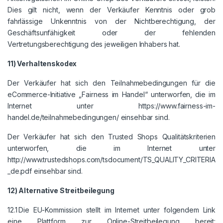
Dies gilt nicht, wenn der Verkäufer Kenntnis oder grob
fahrlässige Unkenntnis von der Nichtberechtigung, der
Geschäftsunfähigkeit oder der fehlenden
Vertretungsberechtigung des jeweiligen Inhabers hat.
11) Verhaltenskodex
Der Verkäufer hat sich den Teilnahmebedingungen für die
eCommerce-Initiative „Fairness im Handel“ unterworfen, die im
Internet unter https://www.fairness-im-
handel.de/teilnahmebedingungen/ einsehbar sind.
Der Verkäufer hat sich den Trusted Shops Qualitätskriterien
unterworfen, die im Internet unter
http://www.trustedshops.com/tsdocument/TS_QUALITY_CRITERIA
_de.pdf einsehbar sind.
12) Alternative Streitbeilegung
12.1 Die EU-Kommission stellt im Internet unter folgendem Link
eine Plattform zur Online-Streitbeilegung bereit: