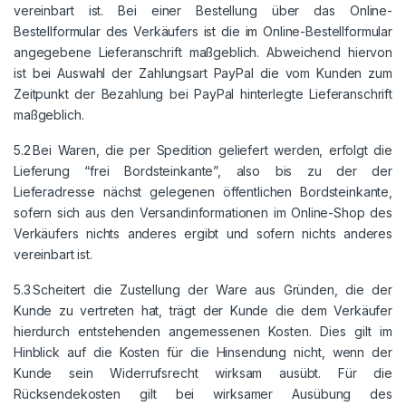
vereinbart ist. Bei einer Bestellung über das Online-
Bestellformular des Verkäufers ist die im Online-Bestellformular
angegebene Lieferanschrift maßgeblich. Abweichend hiervon
ist bei Auswahl der Zahlungsart PayPal die vom Kunden zum
Zeitpunkt der Bezahlung bei PayPal hinterlegte Lieferanschrift
maßgeblich.
5.2 Bei Waren, die per Spedition geliefert werden, erfolgt die
Lieferung “frei Bordsteinkante”, also bis zu der der
Lieferadresse nächst gelegenen öffentlichen Bordsteinkante,
sofern sich aus den Versandinformationen im Online-Shop des
Verkäufers nichts anderes ergibt und sofern nichts anderes
vereinbart ist.
5.3 Scheitert die Zustellung der Ware aus Gründen, die der
Kunde zu vertreten hat, trägt der Kunde die dem Verkäufer
hierdurch entstehenden angemessenen Kosten. Dies gilt im
Hinblick auf die Kosten für die Hinsendung nicht, wenn der
Kunde sein Widerrufsrecht wirksam ausübt. Für die
Rücksendekosten gilt bei wirksamer Ausübung des