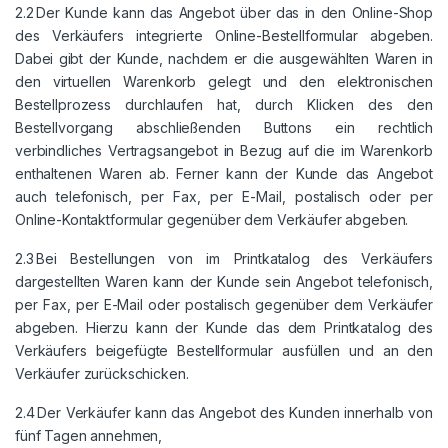
2.2 Der Kunde kann das Angebot über das in den Online-Shop
des Verkäufers integrierte Online-Bestellformular abgeben.
Dabei gibt der Kunde, nachdem er die ausgewählten Waren in
den virtuellen Warenkorb gelegt und den elektronischen
Bestellprozess durchlaufen hat, durch Klicken des den
Bestellvorgang abschließenden Buttons ein rechtlich
verbindliches Vertragsangebot in Bezug auf die im Warenkorb
enthaltenen Waren ab. Ferner kann der Kunde das Angebot
auch telefonisch, per Fax, per E-Mail, postalisch oder per
Online-Kontaktformular gegenüber dem Verkäufer abgeben.
2.3 Bei Bestellungen von im Printkatalog des Verkäufers
dargestellten Waren kann der Kunde sein Angebot telefonisch,
per Fax, per E-Mail oder postalisch gegenüber dem Verkäufer
abgeben. Hierzu kann der Kunde das dem Printkatalog des
Verkäufers beigefügte Bestellformular ausfüllen und an den
Verkäufer zurückschicken.
2.4 Der Verkäufer kann das Angebot des Kunden innerhalb von
fünf Tagen annehmen,