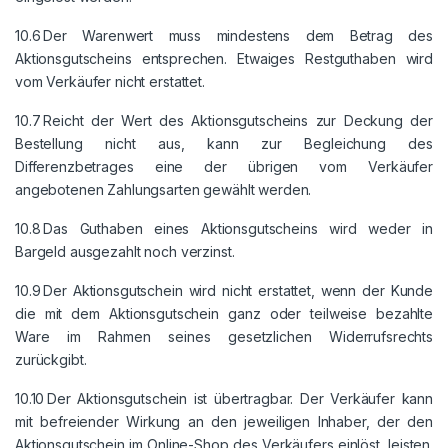
10.6 Der Warenwert muss mindestens dem Betrag des
Aktionsgutscheins entsprechen. Etwaiges Restguthaben wird
vom Verkäufer nicht erstattet.
10.7 Reicht der Wert des Aktionsgutscheins zur Deckung der
Bestellung nicht aus, kann zur Begleichung des
Differenzbetrages eine der übrigen vom Verkäufer
angebotenen Zahlungsarten gewählt werden.
10.8 Das Guthaben eines Aktionsgutscheins wird weder in
Bargeld ausgezahlt noch verzinst.
10.9 Der Aktionsgutschein wird nicht erstattet, wenn der Kunde
die mit dem Aktionsgutschein ganz oder teilweise bezahlte
Ware im Rahmen seines gesetzlichen Widerrufsrechts
zurückgibt.
10.10 Der Aktionsgutschein ist übertragbar. Der Verkäufer kann
mit befreiender Wirkung an den jeweiligen Inhaber, der den
Aktionsgutschein im Online-Shop des Verkäufers einlöst, leisten.