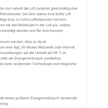
ur und verteilt die Luft zunächst gleichmäßig über
ftstrommuster, bei dem warme bzw. kühle Luft
drige bzw. zu hohe Lufttemperatur herrscht.
en mit den Molekülen in der Luft aus, sodass
he beseitigt werden und Sie eine bessere,
rgessen werden, dass es da ist.
er eine App, Ihr lokales Netzwerk oder Internet
ie Auswirkungen auf die Umwelt auf 68 % im
sinkt der Energieverbrauch unmittelbar.
ieb dank modernster Technologie und integrierter
mit einem größeren Energieverbrauch verwendet
rung.