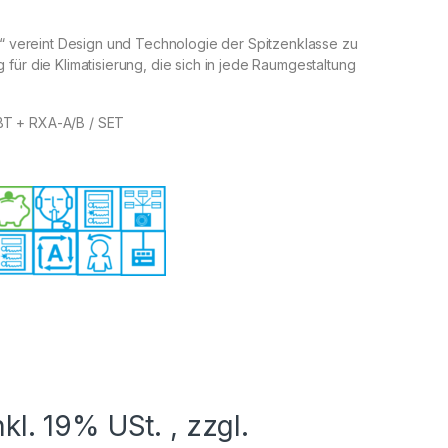
h“ vereint Design und Technologie der Spitzenklasse zu
für die Klimatisierung, die sich in jede Raumgestaltung
T + RXA-A/B / SET
nkl. 19% USt. , zzgl.