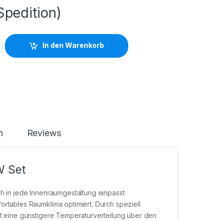
Spedition)
In den Warenkorb
n
Reviews
W Set
ch in jede Innenraumgestaltung einpasst
ortables Raumklima optimiert. Durch speziell
st eine günstigere Temperaturverteilung über den