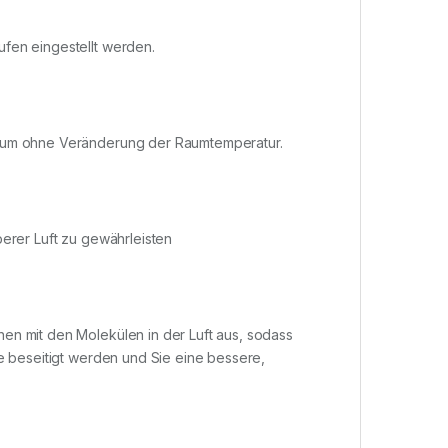
fen eingestellt werden.
Raum ohne Veränderung der Raumtemperatur.
berer Luft zu gewährleisten
en mit den Molekülen in der Luft aus, sodass
he beseitigt werden und Sie eine bessere,