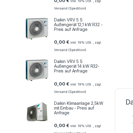
0,00
€
inkl. 19% USt. , zzgl.
Versand (Spedition)
Daikin VRV 5 S
Außengerät 12,1 kW R32 -
Preis auf Anfrage
0,00
€
inkl. 19% USt. , zzgl.
Versand (Spedition)
Daikin VRV 5 S
Außengerät 14 kW R32-
Preis auf Anfrage
0,00
€
inkl. 19% USt. , zzgl.
Versand (Spedition)
Da
Daikin Klimaanlage 2,5kW
mit Einbau - Preis auf
Anfrage
0,00
€
inkl. 19% USt. , zzgl.