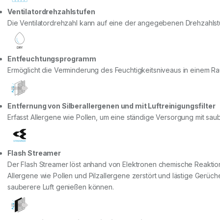
Ventilatordrehzahlstufen
Die Ventilatordrehzahl kann auf eine der angegebenen Drehzahlstu
Entfeuchtungsprogramm
Ermöglicht die Verminderung des Feuchtigkeitsniveaus in einem 
Entfernung von Silberallergenen und mit Luftreinigungsfilter
Erfasst Allergene wie Pollen, um eine ständige Versorgung mit sau
Flash Streamer
Der Flash Streamer löst anhand von Elektronen chemische Reaktion
Allergene wie Pollen und Pilzallergene zerstört und lästige Gerüc
sauberere Luft genießen können.