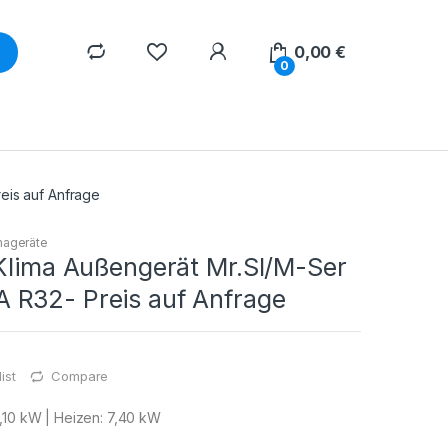
0,00
€
0
eis auf Anfrage
imageräte
 Klima Außengerät Mr.Sl/M-Ser
R32- Preis auf Anfrage
ist
Compare
,10 kW | Heizen: 7,40 kW