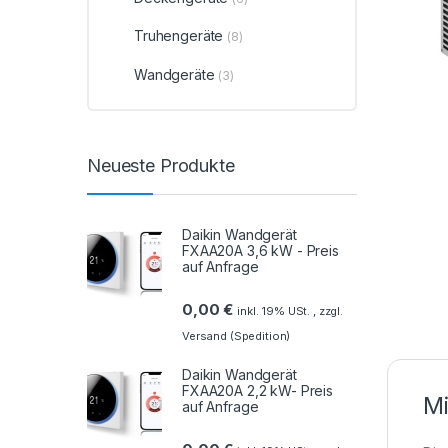
Truhengeräte
(8)
Wandgeräte
(3)
Neueste Produkte
Daikin Wandgerät
FXAA20A 3,6 kW - Preis
auf Anfrage
0,00
€
inkl. 19% USt. , zzgl.
Versand (Spedition)
Daikin Wandgerät
FXAA20A 2,2 kW- Preis
Mi
auf Anfrage