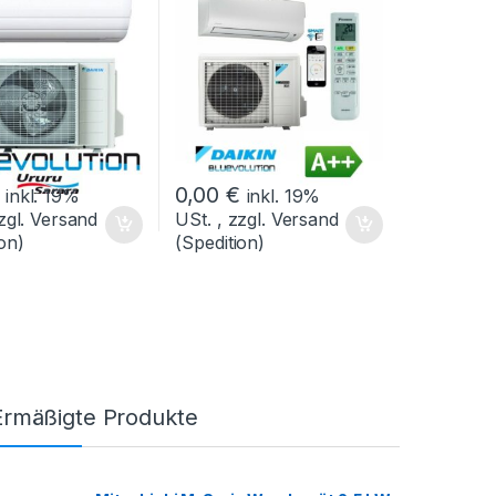
0,00
€
inkl. 19%
inkl. 19%
zgl. Versand
USt. , zzgl. Versand
on)
(Spedition)
Ermäßigte Produkte