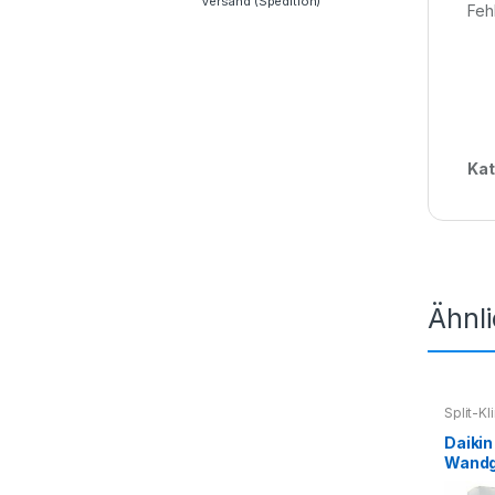
Versand (Spedition)
Feh
Kat
Ähnl
Split-K
Splitkl
Daiki
Wandge
Preis 