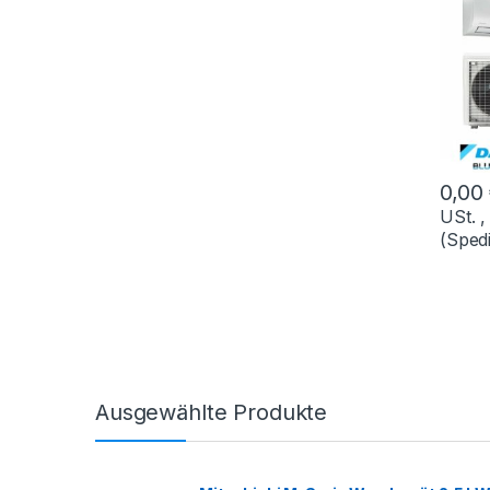
0,00
USt. ,
(Spedi
Ausgewählte Produkte