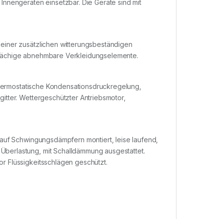
Innengeräten einsetzbar. Die Geräte sind mit
einer zusätzlichen witterungsbeständigen
flächige abnehmbare Verkleidungselemente.
 thermostatische Kondensationsdruckregelung,
itter. Wettergeschützter Antriebsmotor,
 auf Schwingungsdämpfern montiert, leise laufend,
berlastung, mit Schalldämmung ausgestattet.
r Flüssigkeitsschlägen geschützt.