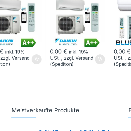
€
0,00
€
0,00
€
inkl. 19%
inkl. 19%
 zzgl. Versand
USt. , zzgl. Versand
USt. , z
tion)
(Spedition)
(Spediti
Meistverkaufte Produkte