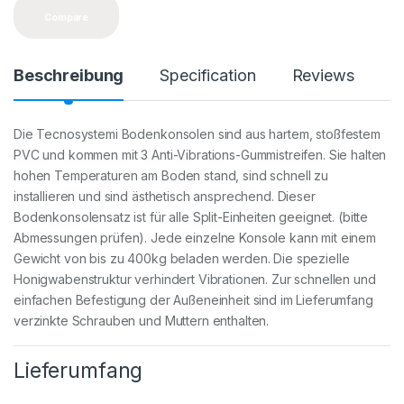
y
Compare
Beschreibung
Specification
Reviews
Die Tecnosystemi Bodenkonsolen sind aus hartem, stoßfestem
PVC und kommen mit 3 Anti-Vibrations-Gummistreifen. Sie halten
hohen Temperaturen am Boden stand, sind schnell zu
installieren und sind ästhetisch ansprechend. Dieser
Bodenkonsolensatz ist für alle Split-Einheiten geeignet. (bitte
Abmessungen prüfen). Jede einzelne Konsole kann mit einem
Gewicht von bis zu 400kg beladen werden. Die spezielle
Honigwabenstruktur verhindert Vibrationen. Zur schnellen und
einfachen Befestigung der Außeneinheit sind im Lieferumfang
verzinkte Schrauben und Muttern enthalten.
Lieferumfang