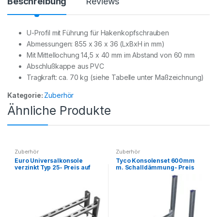
Beschreibung
Reviews
U-Profil mit Führung für Hakenkopfschrauben
Abmessungen: 855 x 36 x 36 (LxBxH in mm)
Mit Mittellochung 14,5 x 40 mm im Abstand von 60 mm
Abschlußkappe aus PVC
Tragkraft: ca. 70 kg (siehe Tabelle unter Maßzeichnung)
Kategorie:
Zuberhör
Ähnliche Produkte
Zuberhör
Zuberhör
Euro Universalkonsole
Tyco Konsolenset 600mm
verzinkt Typ 25- Preis auf
m. Schalldämmung- Preis
Anfrage
auf Anfrage