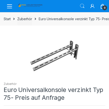
Skip
Skip
to
to
0
navigation
content
Start
Zuberhör
Euro Universalkonsole verzinkt Typ 75- Prei
Zuberhör
Euro Universalkonsole verzinkt Typ
75- Preis auf Anfrage