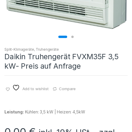
Split-Klimageräte
,
Truhengeräte
Daikin Truhengerät FVXM35F 3,5
kW- Preis auf Anfrage
Add to wishlist
Compare
Leistung:
Kühlen: 3,5 kW | Heizen: 4,5kW
0,00
€