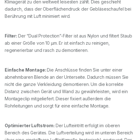
Klimagerät zu den weltweit leisesten zählt. Dies geschieht
dadurch, dass der Oberflächendruck der Gebläseschaufel bei
Berührung mit Luft minimiert wird.
Filter:
Der “Dual Protection”-Filter ist aus Nylon und filtert Staub
ab einer Größe von 10 µm. Er ist einfach zu reinigen,
regenerierbar und rasch zu demontieren.
Einfache Montage:
Die Anschlüsse finden Sie unter einer
abnehmbaren Blende an der Unterseite. Dadurch müssen Sie
nicht die ganze Verkleidung demontieren. Um die korrekte
Distanz zwischen Gerät und Wand zu gewährleisten, wird ein
Montageclip mitgeliefert. Dieser fixiert außerdem die
Rohrleitungen und sorgt für eine einfache Montage.
Optimierter Luftstrom:
Der Lufteintritt erfolgt im oberen
Bereich des Gerätes. Die Luftverteilung wird im unteren Bereich
über eine einstellbare Luftleitlamelle (motorisch) gesteuert. Der