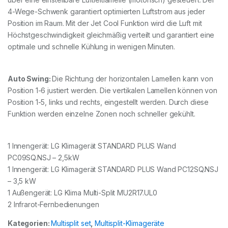
4-Wege-Schwenk garantiert optimierten Luftstrom aus jeder
Position im Raum. Mit der Jet Cool Funktion wird die Luft mit
Höchstgeschwindigkeit gleichmäßig verteilt und garantiert eine
optimale und schnelle Kühlung in wenigen Minuten.
Auto Swing:
Die Richtung der horizontalen Lamellen kann von
Position 1-6 justiert werden. Die vertikalen Lamellen können von
Position 1-5, links und rechts, eingestellt werden. Durch diese
Funktion werden einzelne Zonen noch schneller gekühlt.
1 Innengerät: LG Klimagerät STANDARD PLUS Wand
PC09SQ.NSJ – 2,5kW
1 Innengerät: LG Klimagerät STANDARD PLUS Wand PC12SQ.NSJ
– 3,5 kW
1 Außengerät: LG Klima Multi-Split MU2R17.UL0
2 Infrarot-Fernbedienungen
Kategorien:
Multisplit set
,
Multisplit-Klimageräte