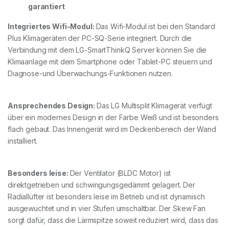
garantiert
Integriertes Wifi-Modul:
Das Wifi-Modul ist bei den Standard
Plus Klimageräten der PC-SQ-Serie integriert. Durch die
Verbindung mit dem LG-SmartThinkQ Server können Sie die
Klimaanlage mit dem Smartphone oder Tablet-PC steuern und
Diagnose-und Überwachungs-Funktionen nutzen.
Ansprechendes Design:
Das LG Multisplit Klimagerät verfügt
über ein modernes Design in der Farbe Weiß und ist besonders
flach gebaut. Das Innengerät wird im Deckenbereich der Wand
installiert.
Besonders leise:
Der Ventilator (BLDC Motor) ist
direktgetrieben und schwingungsgedämmt gelagert. Der
Radiallüfter ist besonders leise im Betrieb und ist dynamisch
ausgewuchtet und in vier Stufen umschaltbar. Der Skew Fan
sorgt dafür, dass die Lärmspitze soweit reduziert wird, dass das