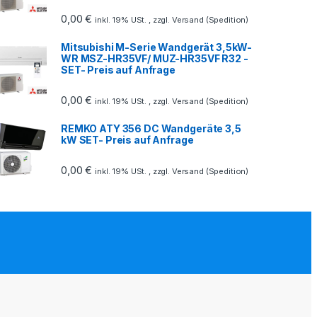
0,00
€
inkl. 19% USt. , zzgl. Versand (Spedition)
Mitsubishi M-Serie Wandgerät 3,5kW-
WR MSZ-HR35VF/ MUZ-HR35VF R32 -
SET- Preis auf Anfrage
0,00
€
inkl. 19% USt. , zzgl. Versand (Spedition)
REMKO ATY 356 DC Wandgeräte 3,5
kW SET- Preis auf Anfrage
0,00
€
inkl. 19% USt. , zzgl. Versand (Spedition)