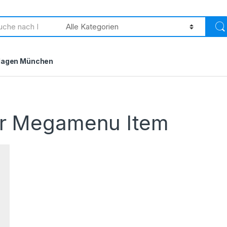
h
lagen München
r Megamenu Item