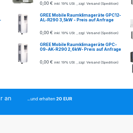
0,00
€
inkl. 19% USt. , zzgl. Versand (Spedition)
GREE Mobile Raumklimageräte GPC12-
-
AL-R290 3,5kW - Preis auf Anfrage
0,00
€
inkl. 19% USt. , zzgl. Versand (Spedition)
GREE Mobile Raumklimageräte GPC-
09-AK-R290 2,6kW- Preis auf Anfrage
0,00
€
inkl. 19% USt. , zzgl. Versand (Spedition)
r an
...und erhalten
20 EUR