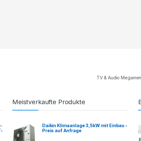
TV & Audio Megame
Meistverkaufte Produkte
-
Daikin Klimaanlage 3,5kW mit Einbau -
T-
Preis auf Anfrage