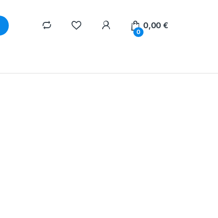
0,00
€
0