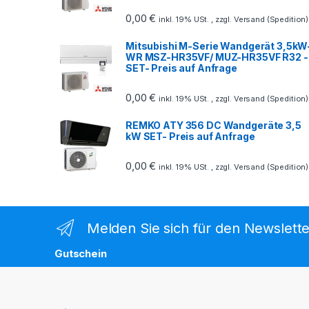
0,00
€
inkl. 19% USt. , zzgl. Versand (Spedition)
Mitsubishi M-Serie Wandgerät 3,5kW
WR MSZ-HR35VF/ MUZ-HR35VF R32 -
SET- Preis auf Anfrage
0,00
€
inkl. 19% USt. , zzgl. Versand (Spedition)
REMKO ATY 356 DC Wandgeräte 3,5
kW SET- Preis auf Anfrage
0,00
€
inkl. 19% USt. , zzgl. Versand (Spedition)
Melden Sie sich für den Newslette
Gutschein