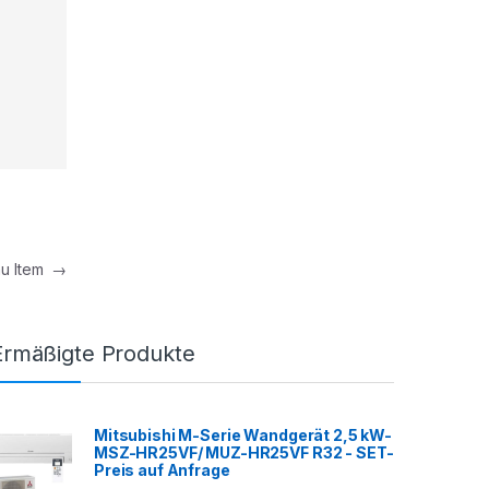
nu Item
→
Ermäßigte Produkte
Mitsubishi M-Serie Wandgerät 2,5 kW-
MSZ-HR25VF/ MUZ-HR25VF R32 - SET-
Preis auf Anfrage