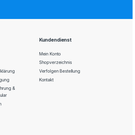
Kundendienst
Mein Konto
Shopverzeichnis
klärung
Verfolgen Bestellung
rgung
Kontakt
hrung &
ular
n