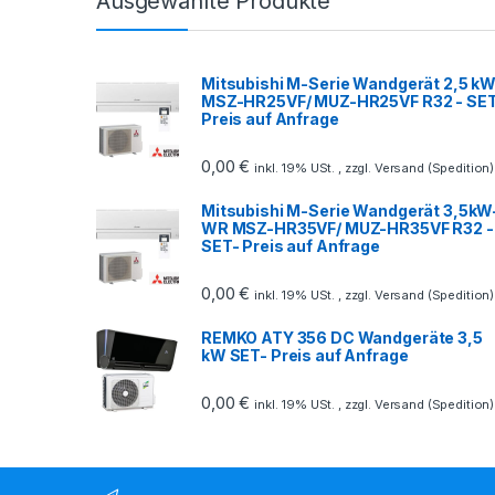
Ausgewählte Produkte
Mitsubishi M-Serie Wandgerät 2,5 kW
MSZ-HR25VF/ MUZ-HR25VF R32 - SE
Preis auf Anfrage
0,00
€
inkl. 19% USt. , zzgl. Versand (Spedition)
Mitsubishi M-Serie Wandgerät 3,5kW
WR MSZ-HR35VF/ MUZ-HR35VF R32 -
SET- Preis auf Anfrage
0,00
€
inkl. 19% USt. , zzgl. Versand (Spedition)
REMKO ATY 356 DC Wandgeräte 3,5
kW SET- Preis auf Anfrage
0,00
€
inkl. 19% USt. , zzgl. Versand (Spedition)