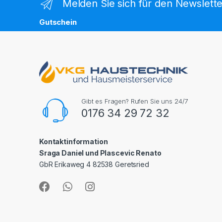
Melden Sie sich für den Newslette
Gutschein
Gibt es Fragen? Rufen Sie uns 24/7
0176 34 29 72 32
Kontaktinformation
Sraga Daniel und Plascevic Renato
GbR Erikaweg 4 82538 Geretsried