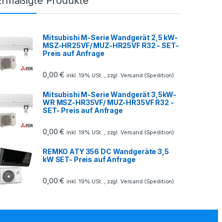
Ermäßigte Produkte
Mitsubishi M-Serie Wandgerät 2,5 kW-
MSZ-HR25VF/ MUZ-HR25VF R32 - SET-
Preis auf Anfrage
0,00
€
inkl. 19% USt. , zzgl. Versand (Spedition)
Mitsubishi M-Serie Wandgerät 3,5kW-
WR MSZ-HR35VF/ MUZ-HR35VF R32 -
SET- Preis auf Anfrage
0,00
€
inkl. 19% USt. , zzgl. Versand (Spedition)
REMKO ATY 356 DC Wandgeräte 3,5
kW SET- Preis auf Anfrage
0,00
€
inkl. 19% USt. , zzgl. Versand (Spedition)