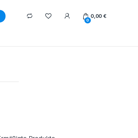
0,00
€
0