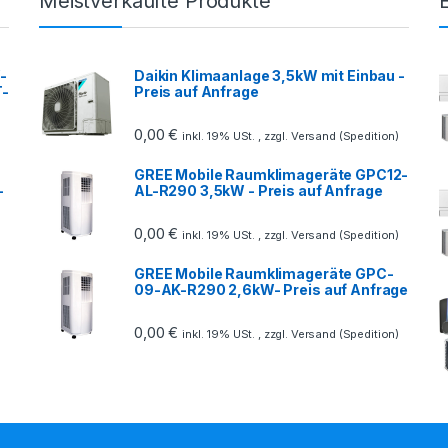
Meistverkaufte Produkte
-
Daikin Klimaanlage 3,5kW mit Einbau -
T-
Preis auf Anfrage
0,00
€
inkl. 19% USt. , zzgl. Versand (Spedition)
GREE Mobile Raumklimageräte GPC12-
-
AL-R290 3,5kW - Preis auf Anfrage
0,00
€
inkl. 19% USt. , zzgl. Versand (Spedition)
GREE Mobile Raumklimageräte GPC-
09-AK-R290 2,6kW- Preis auf Anfrage
0,00
€
inkl. 19% USt. , zzgl. Versand (Spedition)